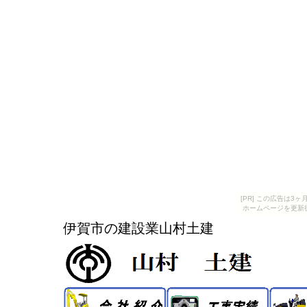
[PR] この広告は
ホームページを更新
伊賀市の建設業山村土建