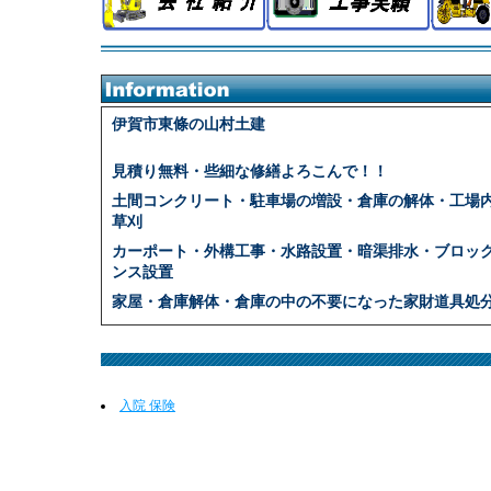
伊賀市東條の山村土建
見積り無料・些細な修繕よろこんで！！
土間コンクリート・駐車場の増設・倉庫の解体・工場
草刈
カーポート・外構工事・水路設置・暗渠排水・ブロッ
ンス設置
家屋・倉庫解体・倉庫の中の不要になった家財道具処
些細な事でお悩みの際はご連絡ください。
0595-24-2981 伊賀市 建設業 山村土建
入院 保険