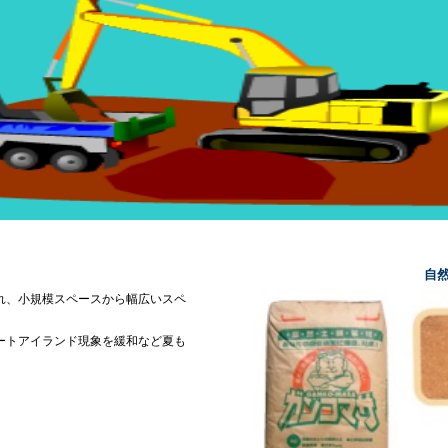
然土舗
れ、小規模スペースから幅広いスペ
す。
ートアイランド現象を緩和など夏も