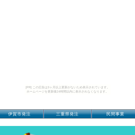
[PR] この広告は3ヶ月以上更新がないため表示されています。
ホームページを更新後24時間以内に表示されなくなります。
伊賀市発注
三重県発注
民間事業