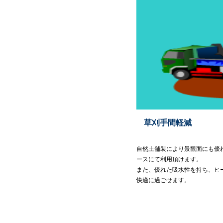
草刈手間軽減
自
自然土舗装により景観面にも優
ースにて利用頂けま
また、優れた吸水性を持ち、ヒ
快適に過ごせます。